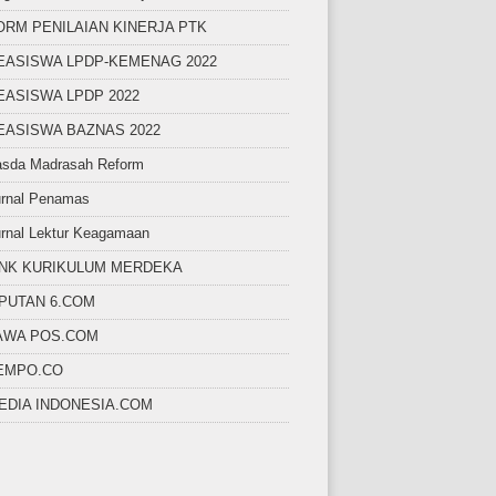
ORM PENILAIAN KINERJA PTK
EASISWA LPDP-KEMENAG 2022
EASISWA LPDP 2022
EASISWA BAZNAS 2022
asda Madrasah Reform
urnal Penamas
rnal Lektur Keagamaan
INK KURIKULUM MERDEKA
IPUTAN 6.COM
AWA POS.COM
EMPO.CO
EDIA INDONESIA.COM