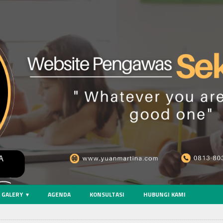
GALERY
AGENDA
KONSULTASI
HUBUNGI KAMI