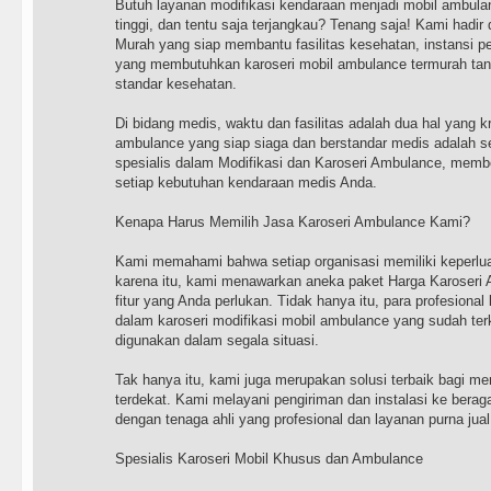
Butuh layanan modifikasi kendaraan menjadi mobil ambula
tinggi, dan tentu saja terjangkau? Tenang saja! Kami hadi
Murah yang siap membantu fasilitas kesehatan, instansi pe
yang membutuhkan karoseri mobil ambulance termurah tan
standar kesehatan.
Di bidang medis, waktu dan fasilitas adalah dua hal yang k
ambulance yang siap siaga dan berstandar medis adalah 
spesialis dalam Modifikasi dan Karoseri Ambulance, memb
setiap kebutuhan kendaraan medis Anda.
Kenapa Harus Memilih Jasa Karoseri Ambulance Kami?
Kami memahami bahwa setiap organisasi memiliki keperlu
karena itu, kami menawarkan aneka paket Harga Karoseri 
fitur yang Anda perlukan. Tidak hanya itu, para profesional
dalam karoseri modifikasi mobil ambulance yang sudah ter
digunakan dalam segala situasi.
Tak hanya itu, kami juga merupakan solusi terbaik bagi m
terdekat. Kami melayani pengiriman dan instalasi ke berag
dengan tenaga ahli yang profesional dan layanan purna ju
Spesialis Karoseri Mobil Khusus dan Ambulance