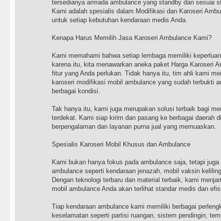
tersedianya armada ambulance yang standby dan sesuai s
Kami adalah spesialis dalam Modifikasi dan Karoseri Amb
untuk setiap kebutuhan kendaraan medis Anda.
Kenapa Harus Memilih Jasa Karoseri Ambulance Kami?
Kami memahami bahwa setiap lembaga memiliki keperluan 
karena itu, kita menawarkan aneka paket Harga Karoseri A
fitur yang Anda perlukan. Tidak hanya itu, tim ahli kami me
karoseri modifikasi mobil ambulance yang sudah terbukti 
berbagai kondisi.
Tak hanya itu, kami juga merupakan solusi terbaik bagi m
terdekat. Kami siap kirim dan pasang ke berbagai daerah d
berpengalaman dan layanan purna jual yang memuaskan.
Spesialis Karoseri Mobil Khusus dan Ambulance
Kami bukan hanya fokus pada ambulance saja, tetapi juga 
ambulance seperti kendaraan jenazah, mobil vaksin keliling,
Dengan teknologi terbaru dan material terbaik, kami menja
mobil ambulance Anda akan terlihat standar medis dan efi
Tiap kendaraan ambulance kami memiliki berbagai perlen
keselamatan seperti partisi ruangan, sistem pendingin, tem