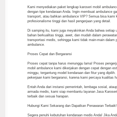
Kami menyediakan paket lengkap karoseri mobil ambulance
dengan tipe kendaraan Anda. Ingin membuat ambulance ga
transport, atau bahkan ambulance VIP? Semua bisa kami k
profesionalisme tinggi dan hasil pengerjaan yang detail.
Di samping itu, kami juga meyakinkan Anda bahwa setiap un
bahan berkualitas tinggi, awet, dan mudah dalam perawatan
transportasi medis, sehingga kami tidak main-main dalam 
ambulance.
Proses Cepat dan Bergaransi
Proses cepat tanpa harus menunggu lama! Proses pengerj
mobil ambulance kami dikerjakan dengan cepat dengan est
minggu, tergantung model kendaraan dan fitur yang dipilih
pekerjaan kami bergaransi, karena kami percaya kualitas 
Entah Anda dari instansi pemerintah, lembaga sosial, ata
armada medis, kami siap membantu layanan Jasa Karoser
terbaik dan sesuai harapan.
Hubungi Kami Sekarang dan Dapatkan Penawaran Terbaik!
Segera penuhi kebutuhan kendaraan medis Anda! Jika And