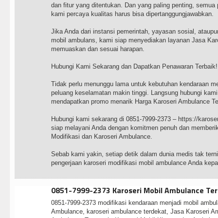
dan fitur yang ditentukan. Dan yang paling penting, semua
kami percaya kualitas harus bisa dipertanggungjawabkan.
Jika Anda dari instansi pemerintah, yayasan sosial, atau
mobil ambulans, kami siap menyediakan layanan Jasa Kar
memuaskan dan sesuai harapan.
Hubungi Kami Sekarang dan Dapatkan Penawaran Terbaik!
Tidak perlu menunggu lama untuk kebutuhan kendaraan me
peluang keselamatan makin tinggi. Langsung hubungi kami
mendapatkan promo menarik Harga Karoseri Ambulance Term
Hubungi kami sekarang di 0851-7999-2373 – https://karos
siap melayani Anda dengan komitmen penuh dan memberika
Modifikasi dan Karoseri Ambulance.
Sebab kami yakin, setiap detik dalam dunia medis tak tern
pengerjaan karoseri modifikasi mobil ambulance Anda kep
0851-7999-2373 Karoseri Mobil Ambulance Ter
0851-7999-2373 modifikasi kendaraan menjadi mobil ambula
Ambulance, karoseri ambulance terdekat, Jasa Karoseri A