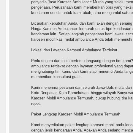
penyedia Jasa Karoseri Ambulance Murah yang selalu me
pengerjaan. Perusahaan kami memberikan opsi yang fleksi
kendaraan sendiri untuk kami ubah, atau mengambil satu pa
Bicarakan kebutuhan Anda, dan kami akan dengan senang
Harga Karoseri Ambulance Termurah untuk tipe kendaraan s
kendaraan lain. Setiap langkah pengerjaan kami awasi se
karoseri modifikasi mobil ambulance Anda telah memenuhi
Lokasi dan Layanan Karoseri Ambulance Terdekat
Perlu segera dan ingin bertemu langsung dengan tim kami?
ambulance terdekat dengan layanan profesional yang dapa
menghubungi tim kami, dan kami siap menemui Anda lang
memberikan konsultasi gratis.
Kami menerima pesanan dari seluruh Jawa-Bali, mulai dari
Kota Denpasar, Kota Pamekasan, hingga wilayah Banyuw
Karoseri Mobil Ambulance Termurah, cukup hubungi tim ka
repot.
Paket Lengkap Karoseri Mobil Ambulance Termurah
Kami menyediakan paket lengkap karoseri mobil ambulanc
dengan jenis kendaraan Anda. Apakah Anda sedang mencari