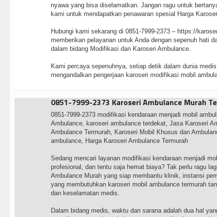
nyawa yang bisa diselamatkan. Jangan ragu untuk bertany
kami untuk mendapatkan penawaran spesial Harga Karoseri
Hubungi kami sekarang di 0851-7999-2373 – https://karose
memberikan pelayanan untuk Anda dengan sepenuh hati da
dalam bidang Modifikasi dan Karoseri Ambulance.
Kami percaya sepenuhnya, setiap detik dalam dunia medis t
mengandalkan pengerjaan karoseri modifikasi mobil ambul
0851-7999-2373 Karoseri Ambulance Murah Te
0851-7999-2373 modifikasi kendaraan menjadi mobil ambula
Ambulance, karoseri ambulance terdekat, Jasa Karoseri A
Ambulance Termurah, Karoseri Mobil Khusus dan Ambulance
ambulance, Harga Karoseri Ambulance Termurah
Sedang mencari layanan modifikasi kendaraan menjadi mob
profesional, dan tentu saja hemat biaya? Tak perlu ragu lag
Ambulance Murah yang siap membantu klinik, instansi pe
yang membutuhkan karoseri mobil ambulance termurah tan
dan keselamatan medis.
Dalam bidang medis, waktu dan sarana adalah dua hal yang