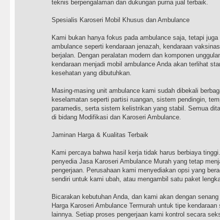
teknis berpengalaman dan dukungan purna jual terbaik.
Spesialis Karoseri Mobil Khusus dan Ambulance
Kami bukan hanya fokus pada ambulance saja, tetapi juga 
ambulance seperti kendaraan jenazah, kendaraan vaksinasi ke
berjalan. Dengan peralatan modern dan komponen unggulan
kendaraan menjadi mobil ambulance Anda akan terlihat stan
kesehatan yang dibutuhkan.
Masing-masing unit ambulance kami sudah dibekali berbag
keselamatan seperti partisi ruangan, sistem pendingin, tem
paramedis, serta sistem kelistrikan yang stabil. Semua dit
di bidang Modifikasi dan Karoseri Ambulance.
Jaminan Harga & Kualitas Terbaik
Kami percaya bahwa hasil kerja tidak harus berbiaya tinggi
penyedia Jasa Karoseri Ambulance Murah yang tetap menja
pengerjaan. Perusahaan kami menyediakan opsi yang be
sendiri untuk kami ubah, atau mengambil satu paket lengkap
Bicarakan kebutuhan Anda, dan kami akan dengan senang
Harga Karoseri Ambulance Termurah untuk tipe kendaraan
lainnya. Setiap proses pengerjaan kami kontrol secara s