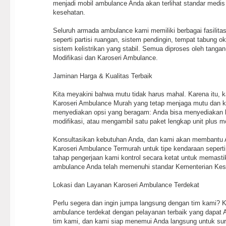
menjadi mobil ambulance Anda akan terlihat standar medis
kesehatan.
Seluruh armada ambulance kami memiliki berbagai fasilit
seperti partisi ruangan, sistem pendingin, tempat tabung ok
sistem kelistrikan yang stabil. Semua diproses oleh tangan
Modifikasi dan Karoseri Ambulance.
Jaminan Harga & Kualitas Terbaik
Kita meyakini bahwa mutu tidak harus mahal. Karena itu, 
Karoseri Ambulance Murah yang tetap menjaga mutu dan k
menyediakan opsi yang beragam: Anda bisa menyediakan k
modifikasi, atau mengambil satu paket lengkap unit plus mo
Konsultasikan kebutuhan Anda, dan kami akan membantu 
Karoseri Ambulance Termurah untuk tipe kendaraan seperti 
tahap pengerjaan kami kontrol secara ketat untuk memasti
ambulance Anda telah memenuhi standar Kementerian Kes
Lokasi dan Layanan Karoseri Ambulance Terdekat
Perlu segera dan ingin jumpa langsung dengan tim kami? K
ambulance terdekat dengan pelayanan terbaik yang dapat
tim kami, dan kami siap menemui Anda langsung untuk s