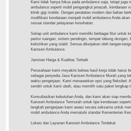
Kami tidak hanya fokus pada ambulance saja, tetapi juga 
ambulance seperti mobil pengangkut jenazah, kendaraan va
klinik gigi mobile. Dengan peralatan modern dan bahan berk
modifikasi kendaraan menjadi mobil ambulance Anda akan te
sesuai standar pelayanan kesehatan.
Setiap unit ambulance kami memiliki berbagai fitur untuk
partisi ruangan, sistem pendingin, tempat tabung oksigen, 
kelistrikan yang stabil. Semua dikerjakan oleh tangan-tanga
Karoseri Ambulance.
Jaminan Harga & Kualitas Terbaik
Perusahaan kami meyakini bahwa hasil kerja tidak harus ber
sebagai penyedia Jasa Karoseri Ambulance Murah yang tet
waktu pengerjaan. Kami menawarkan opsi yang fleksibel: 
sendiri untuk kami ubah, atau memilih satu paket lengkap 
Konsultasikan kebutuhan Anda, dan kami akan siap memb
Karoseri Ambulance Termurah untuk tipe kendaraan seperti
langkah pengerjaan kami awasi secara seksama untuk mem
mobil ambulance Anda mematuhi standar Kementerian Kes
Lokasi dan Layanan Karoseri Ambulance Terdekat