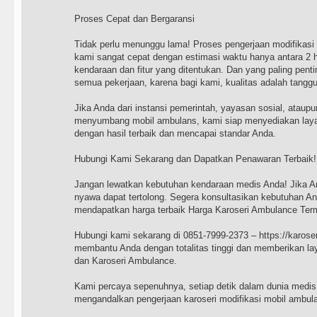
Proses Cepat dan Bergaransi
Tidak perlu menunggu lama! Proses pengerjaan modifikasi
kami sangat cepat dengan estimasi waktu hanya antara 2 h
kendaraan dan fitur yang ditentukan. Dan yang paling pen
semua pekerjaan, karena bagi kami, kualitas adalah tangg
Jika Anda dari instansi pemerintah, yayasan sosial, ataupu
menyumbang mobil ambulans, kami siap menyediakan lay
dengan hasil terbaik dan mencapai standar Anda.
Hubungi Kami Sekarang dan Dapatkan Penawaran Terbaik!
Jangan lewatkan kebutuhan kendaraan medis Anda! Jika An
nyawa dapat tertolong. Segera konsultasikan kebutuhan An
mendapatkan harga terbaik Harga Karoseri Ambulance Termu
Hubungi kami sekarang di 0851-7999-2373 – https://karose
membantu Anda dengan totalitas tinggi dan memberikan lay
dan Karoseri Ambulance.
Kami percaya sepenuhnya, setiap detik dalam dunia medis 
mengandalkan pengerjaan karoseri modifikasi mobil ambul