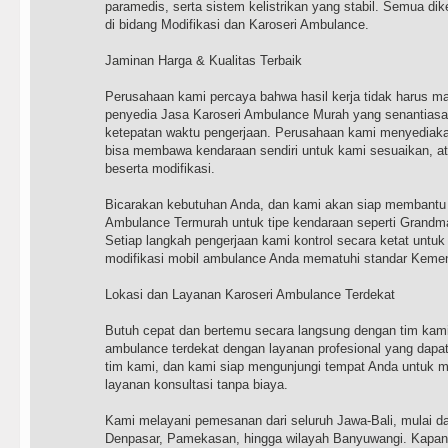
paramedis, serta sistem kelistrikan yang stabil. Semua dik
di bidang Modifikasi dan Karoseri Ambulance.
Jaminan Harga & Kualitas Terbaik
Perusahaan kami percaya bahwa hasil kerja tidak harus mah
penyedia Jasa Karoseri Ambulance Murah yang senantias
ketepatan waktu pengerjaan. Perusahaan kami menyediaka
bisa membawa kendaraan sendiri untuk kami sesuaikan, a
beserta modifikasi.
Bicarakan kebutuhan Anda, dan kami akan siap membantu
Ambulance Termurah untuk tipe kendaraan seperti Grandma
Setiap langkah pengerjaan kami kontrol secara ketat untu
modifikasi mobil ambulance Anda mematuhi standar Kemen
Lokasi dan Layanan Karoseri Ambulance Terdekat
Butuh cepat dan bertemu secara langsung dengan tim kami?
ambulance terdekat dengan layanan profesional yang dapa
tim kami, dan kami siap mengunjungi tempat Anda untuk
layanan konsultasi tanpa biaya.
Kami melayani pemesanan dari seluruh Jawa-Bali, mulai da
Denpasar, Pamekasan, hingga wilayah Banyuwangi. Kapa