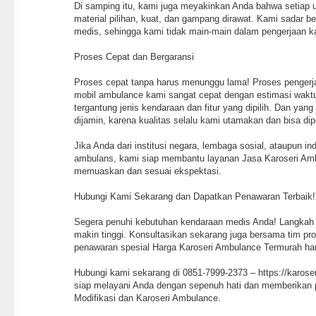
Di samping itu, kami juga meyakinkan Anda bahwa setiap 
material pilihan, kuat, dan gampang dirawat. Kami sadar bet
medis, sehingga kami tidak main-main dalam pengerjaan k
Proses Cepat dan Bergaransi
Proses cepat tanpa harus menunggu lama! Proses pengerj
mobil ambulance kami sangat cepat dengan estimasi waktu
tergantung jenis kendaraan dan fitur yang dipilih. Dan yang 
dijamin, karena kualitas selalu kami utamakan dan bisa d
Jika Anda dari institusi negara, lembaga sosial, ataupun 
ambulans, kami siap membantu layanan Jasa Karoseri Am
memuaskan dan sesuai ekspektasi.
Hubungi Kami Sekarang dan Dapatkan Penawaran Terbaik!
Segera penuhi kebutuhan kendaraan medis Anda! Langkah
makin tinggi. Konsultasikan sekarang juga bersama tim pr
penawaran spesial Harga Karoseri Ambulance Termurah hari
Hubungi kami sekarang di 0851-7999-2373 – https://karos
siap melayani Anda dengan sepenuh hati dan memberikan p
Modifikasi dan Karoseri Ambulance.