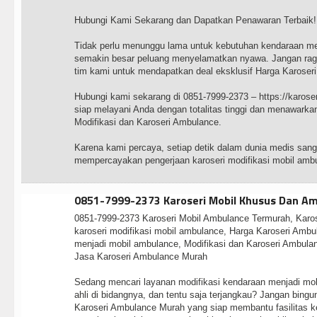
Hubungi Kami Sekarang dan Dapatkan Penawaran Terbaik!
Tidak perlu menunggu lama untuk kebutuhan kendaraan me
semakin besar peluang menyelamatkan nyawa. Jangan ragu
tim kami untuk mendapatkan deal eksklusif Harga Karoseri
Hubungi kami sekarang di 0851-7999-2373 – https://karos
siap melayani Anda dengan totalitas tinggi dan menawarka
Modifikasi dan Karoseri Ambulance.
Karena kami percaya, setiap detik dalam dunia medis sang
mempercayakan pengerjaan karoseri modifikasi mobil amb
0851-7999-2373 Karoseri Mobil Khusus Dan A
0851-7999-2373 Karoseri Mobil Ambulance Termurah, Karo
karoseri modifikasi mobil ambulance, Harga Karoseri Ambu
menjadi mobil ambulance, Modifikasi dan Karoseri Ambulan
Jasa Karoseri Ambulance Murah
Sedang mencari layanan modifikasi kendaraan menjadi mo
ahli di bidangnya, dan tentu saja terjangkau? Jangan bingu
Karoseri Ambulance Murah yang siap membantu fasilitas ke