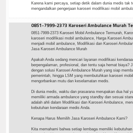
Karena kami percaya, setiap detik dalam dunia medis tak te
mengandalkan pengerjaan karoseri modifikasi mobil ambul
0851-7999-2373 Karoseri Ambulance Murah Ter
0851-7999-2373 Karoseri Mobil Ambulance Termurah, Karo
karoseri modifikasi mobil ambulance, Harga Karoseri Ambu
menjadi mobil ambulance, Modifikasi dan Karoseri Ambulan
Jasa Karoseri Ambulance Murah
Apakah Anda sedang mencari layanan modifikasi kendaraa
berpengalaman, profesional, dan tentu saja hemat biaya? J
dengan solusi Karoseri Ambulance Murah yang siap memban
pemerintah, hingga LSM yang membutuhkan karoseri mobi
mengorbankan mutu dan keselamatan medis.
Di dunia medis, waktu dan prasarana merupakan dua hal ya
memiliki armada ambulance yang standby dan sesuai stan
adalah ahli dalam Modifikasi dan Karoseri Ambulance, men
kebutuhan kendaraan medis Anda.
Kenapa Harus Memilih Jasa Karoseri Ambulance Kami?
Kita memahami bahwa setiap lembaga memiliki kebutuhan 