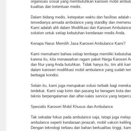
organisasi sosial yang membutuhkan karoseri mobil ambu
kualitas dan ketentuan medis.
Dalam bidang medis, ketepatan waktu dan fasilitas adalah d
tersedianya armada ambulance yang standby dan memenuh
Kami adalah ahli dalam Modifikasi dan Karoseri Ambulanc
solution untuk setiap kebutuhan kendaraan medis Anda.
Kenapa Harus Memilih Jasa Karoseri Ambulance Kami?
Kami memahami bahwa setiap lembaga memiliki kebutuhan
karena itu, kita menawarkan ragam paket Harga Karoseri A
dan fitur yang Anda butuhkan. Tidak hanya itu, tim ahli ka
dalam karoseri modifikasi mobil ambulance yang sudah ter
berbagai kondisi.
Selain itu, kami juga merupakan solusi terbaik bagi merek
terdekat. Kami siap kirim dan pasang ke beragam kota dan 
teknis berpengalaman dan after-sales service yang terperc
Spesialis Karoseri Mobil Khusus dan Ambulance
Tak sekadar fokus pada ambulance saja, tetapi juga melay
ambulance seperti kendaraan jenazah, mobil vaksin keliling, 
Dengan teknologi terbaru dan bahan berkualitas tinggi, ka