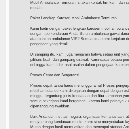
Mobil Ambulance Termurah, silakan kontak tim kami dan s
mudah.
Paket Lengkap Karoseri Mobil Ambulance Termurah
Kami hadir dengan paket lengkap karoseri mobil ambulanc
dengan tipe kendaraan Anda. Butuh ambulance gawat darur
atau bahkan ambulance VIP? Semua bisa kami kerjakan den
pengerjaan yang detail.
Di samping itu, kami juga menjamin bahwa setiap unit yan
pilihan, kuat, dan gampang dirawat. Kami sadar betapa pent
sehingga kami tidak asal-asalan dalam pengerjaan karoser
Proses Cepat dan Bergaransi
Proses cepat tanpa harus menunggu lama! Proses pengerj
mobil ambulance kami dikerjakan dengan cepat dengan est
minggu, tergantung jenis kendaraan dan fitur tambahan yan
semua pekerjaan kami bergaransi, karena kami percaya kua
dipertanggungjawabkan.
Baik Anda dari institusi negara, organisasi kemanusiaan, a
menyumbang kendaraan medis, kami siap menyediakan la
Murah dengan hasil memuaskan dan mencapai standar An