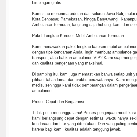
bimbingan gratis.
Kami siap menerima orderan dari seluruh Jawa-Bali, mulai 
Kota Denpasar, Pamekasan, hingga Banyuwangi. Kapanpu
Ambulance Termurah, langsung saja hubungi kami dan sem
Paket Lengkap Karoseri Mobil Ambulance Termurah
Kami menawarkan paket lengkap karoseri mobil ambulance
dengan tipe kendaraan Anda. Ingin membuat ambulance ga
transport, atau bahkan ambulance VIP? Kami siap mengerj
dan kualitas pengerjaan yang maksimal.
Di samping itu, kami juga memastikan bahwa setiap unit y
pilihan, tahan lama, dan praktis perawatannya. Kami mengert
medis, sehingga kami tidak sembarangan dalam pengerjaan
ambulance.
Proses Cepat dan Bergaransi
Tidak perlu menunggu lama! Proses pengerjaan modifikasi
kami berlangsung cepat dengan estimasi waktu hanya sekit
kendaraan dan fitur yang ditentukan. Dan yang paling pent
karena bagi kami, kualitas adalah tanggung jawab.