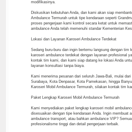
modifikasinya.
Diskusikan kebutuhan Anda, dan kami akan siap membantu
Ambulance Termurah untuk tipe kendaraan seperti Grandmax
proses pengerjaan kami kontrol secara ketat untuk memast
ambulance Anda telah memenuhi standar Kementerian Kes
Lokasi dan Layanan Karoseri Ambulance Terdekat
Sedang buru-buru dan ingin bertemu langsung dengan tim 
karoseri ambulance terdekat dengan layanan profesional 
kontak tim kami, dan kami siap datang ke lokasi Anda un
layanan konsultasi tanpa biaya.
Kami menerima pesanan dari seluruh Jawa-Bali, mulai dari
Surabaya, Kota Denpasar, Kota Pamekasan, hingga Ban
Karoseri Mobil Ambulance Termurah, silakan kontak tim ka
Paket Lengkap Karoseri Mobil Ambulance Termurah
Kami menyediakan paket lengkap karoseri mobil ambulanc
disesuaikan dengan tipe kendaraan Anda. Ingin membuat a
ambulance transport, atau bahkan ambulance VIP? Semua 
profesionalisme tinggi dan detail pengerjaan terbaik.