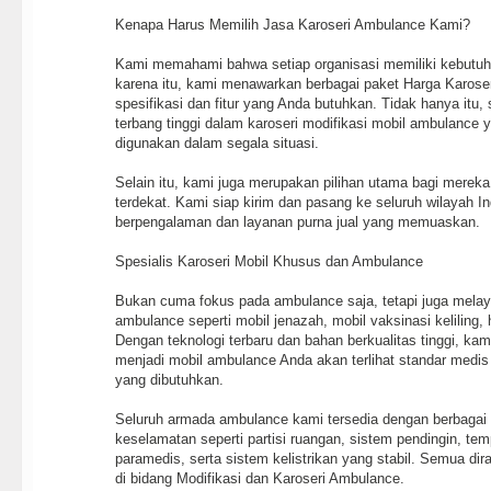
Kenapa Harus Memilih Jasa Karoseri Ambulance Kami?
Kami memahami bahwa setiap organisasi memiliki kebutuh
karena itu, kami menawarkan berbagai paket Harga Karose
spesifikasi dan fitur yang Anda butuhkan. Tidak hanya itu
terbang tinggi dalam karoseri modifikasi mobil ambulance 
digunakan dalam segala situasi.
Selain itu, kami juga merupakan pilihan utama bagi merek
terdekat. Kami siap kirim dan pasang ke seluruh wilayah In
berpengalaman dan layanan purna jual yang memuaskan.
Spesialis Karoseri Mobil Khusus dan Ambulance
Bukan cuma fokus pada ambulance saja, tetapi juga melay
ambulance seperti mobil jenazah, mobil vaksinasi keliling, hi
Dengan teknologi terbaru dan bahan berkualitas tinggi, ka
menjadi mobil ambulance Anda akan terlihat standar medis 
yang dibutuhkan.
Seluruh armada ambulance kami tersedia dengan berbagai
keselamatan seperti partisi ruangan, sistem pendingin, tem
paramedis, serta sistem kelistrikan yang stabil. Semua dir
di bidang Modifikasi dan Karoseri Ambulance.