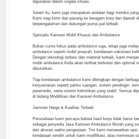
digunakan dalam segala situasi.
Selain itu, kami juga merupakan andalan bagi mereka yang
Kami siap kirim dan pasang ke beragam kota dan daerah di
berpengalaman dan dukungan purna jual terbaik.
Spesialis Karoseri Mobil Khusus dan Ambulance
Bukan cuma fokus pada ambulance saja, tetapi juga melay
ambulance seperti mobil jenazah, kendaraan vaksinasi kelilin
Dengan teknologi terbaru dan material terbaik, kami menja
mobil ambulance Anda akan terlihat berkelas dan optimal 
dibutuhkan.
Tiap kendaraan ambulance kami dilengkapi dengan berbaga
kenyamanan seperti partisi ruangan, sistem pendingin, temp
paramedis, serta sistem kelistrikan yang stabil. Semua dip
di bidang Modifikasi dan Karoseri Ambulance.
Jaminan Harga & Kualitas Terbaik
Perusahaan kami percaya bahwa hasil kerja tidak harus berb
sebagai penyedia Jasa Karoseri Ambulance Murah yang se
dan akurasi waktu pengerjaan. Tim kami menawarkan ops
kendaraan sendiri untuk kami modifikasi, atau memesan sa