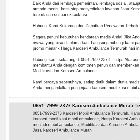
Baik Anda dari lembaga pemerintah, lembaga sosial, atau
armada medis, kami siap menyediakan layanan Jasa Karos
terbaik dan sesuai ekspektasi.
Hubungi Kami Sekarang dan Dapatkan Penawaran Terbaik!
Segera penuhi kebutuhan kendaraan medis Anda! Jika And
nyawa yang bisa diselamatkan. Langsung hubungi kami pa
promo menarik Harga Karoseri Ambulance Termurah hari ini
Hubungi kami sekarang di 0851-7999-2373 – https://karos
membantu Anda dengan komitmen penuh dan memberikan l
Modifikasi dan Karoseri Ambulance.
Kami percaya sepenuhnya, setiap detik dalam dunia medis 
Anda mengandalkan pengerjaan karoseri modifikasi mobil 
0851-7999-2373 Karoseri Ambulance Murah Te
0851-7999-2373 Karoseri Mobil Ambulance Termurah, Karo
karoseri modifikasi mobil ambulance, Harga Karoseri Ambu
menjadi mobil ambulance, Modifikasi dan Karoseri Ambulan
Jasa Karoseri Ambulance Murah