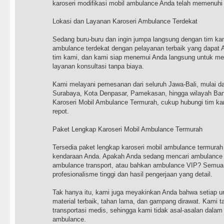
karoseri modifikasi mobil ambulance Anda telah memenuhi
Lokasi dan Layanan Karoseri Ambulance Terdekat
Sedang buru-buru dan ingin jumpa langsung dengan tim kam
ambulance terdekat dengan pelayanan terbaik yang dapat
tim kami, dan kami siap menemui Anda langsung untuk m
layanan konsultasi tanpa biaya.
Kami melayani pemesanan dari seluruh Jawa-Bali, mulai da
Surabaya, Kota Denpasar, Pamekasan, hingga wilayah B
Karoseri Mobil Ambulance Termurah, cukup hubungi tim ka
repot.
Paket Lengkap Karoseri Mobil Ambulance Termurah
Tersedia paket lengkap karoseri mobil ambulance termurah
kendaraan Anda. Apakah Anda sedang mencari ambulance 
ambulance transport, atau bahkan ambulance VIP? Semua 
profesionalisme tinggi dan hasil pengerjaan yang detail.
Tak hanya itu, kami juga meyakinkan Anda bahwa setiap 
material terbaik, tahan lama, dan gampang dirawat. Kami t
transportasi medis, sehingga kami tidak asal-asalan dalam
ambulance.