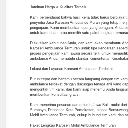
Jaminan Harga & Kualitas Terbaik
Kami berpendapat bahwa hasil kerja tidak harus berbiaya ti
penyedia Jasa Karoseri Ambulance Murah yang tetap menj
pengerjaan. Kami memberikan opsi yang beragam: Anda bi
untuk kami ubah, atau memilih satu paket lengkap termasu
Diskusikan kebutuhan Anda, dan kami akan membantu An
Karoseri Ambulance Termurah untuk tipe kendaraan seperti 
proses pengerjaan kami awasi secara teliti untuk memastik
ambulance Anda mematuhi standar Kementerian Kesehatan
Lokasi dan Layanan Karoseri Ambulance Terdekat
Butuh cepat dan bertemu secara langsung dengan tim kami?
ambulance terdekat dengan dukungan tenaga ahli yang dap
mengontak tim kami, dan kami siap menemui Anda langsu
memberikan konsultasi gratis.
Kami menerima pesanan dari seluruh Jawa-Bali, mulai dari
Surabaya, Denpasar, Kota Pamekasan, hingga Banyuwangi.
Mobil Ambulance Termurah, cukup hubungi tim kami dan se
Paket Lengkap Karoseri Mobil Ambulance Termurah