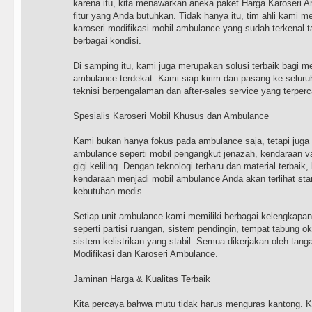
karena itu, kita menawarkan aneka paket Harga Karoseri A
fitur yang Anda butuhkan. Tidak hanya itu, tim ahli kami me
karoseri modifikasi mobil ambulance yang sudah terkenal
berbagai kondisi.
Di samping itu, kami juga merupakan solusi terbaik bagi m
ambulance terdekat. Kami siap kirim dan pasang ke selur
teknisi berpengalaman dan after-sales service yang terper
Spesialis Karoseri Mobil Khusus dan Ambulance
Kami bukan hanya fokus pada ambulance saja, tetapi juga 
ambulance seperti mobil pengangkut jenazah, kendaraan vaks
gigi keliling. Dengan teknologi terbaru dan material terbaik
kendaraan menjadi mobil ambulance Anda akan terlihat sta
kebutuhan medis.
Setiap unit ambulance kami memiliki berbagai kelengkap
seperti partisi ruangan, sistem pendingin, tempat tabung ok
sistem kelistrikan yang stabil. Semua dikerjakan oleh tang
Modifikasi dan Karoseri Ambulance.
Jaminan Harga & Kualitas Terbaik
Kita percaya bahwa mutu tidak harus menguras kantong. Ka