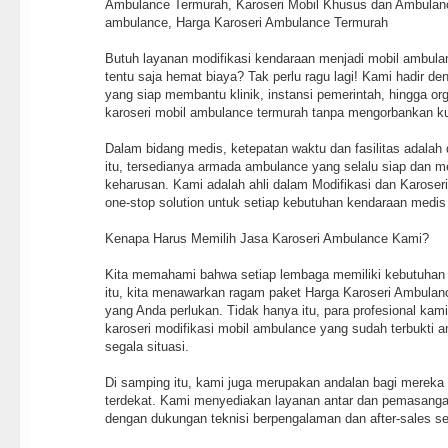
Ambulance Termurah, Karoseri Mobil Khusus dan Ambulance
ambulance, Harga Karoseri Ambulance Termurah
Butuh layanan modifikasi kendaraan menjadi mobil ambulan
tentu saja hemat biaya? Tak perlu ragu lagi! Kami hadir d
yang siap membantu klinik, instansi pemerintah, hingga o
karoseri mobil ambulance termurah tanpa mengorbankan ku
Dalam bidang medis, ketepatan waktu dan fasilitas adalah 
itu, tersedianya armada ambulance yang selalu siap dan 
keharusan. Kami adalah ahli dalam Modifikasi dan Karose
one-stop solution untuk setiap kebutuhan kendaraan medis
Kenapa Harus Memilih Jasa Karoseri Ambulance Kami?
Kita memahami bahwa setiap lembaga memiliki kebutuhan 
itu, kita menawarkan ragam paket Harga Karoseri Ambulance
yang Anda perlukan. Tidak hanya itu, para profesional kam
karoseri modifikasi mobil ambulance yang sudah terbukti 
segala situasi.
Di samping itu, kami juga merupakan andalan bagi mereka
terdekat. Kami menyediakan layanan antar dan pemasangan
dengan dukungan teknisi berpengalaman dan after-sales se