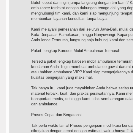
Butuh cepat dan ingin jumpa langsung dengan tim kami? Ka
ambulance terdekat dengan dukungan tenaga ahli yang da
menghubungi tim kami, dan kami siap mengunjungi tempat
memberikan layanan konsultasi tanpa biaya.
Kami melayani pemesanan dari seluruh Jawa-Bali, mulai da
Kota Denpasar, Pamekasan, hingga Banyuwangi. Kapanpu
Ambulance Termurah, langsung saja hubungi kami dan sem
Paket Lengkap Karoseri Mobil Ambulance Termurah
Tersedia paket lengkap karoseri mobil ambulance termurah
kendaraan Anda. Ingin membuat ambulance gawat darurat (
atau bahkan ambulance VIP? Kami siap mengerjakannya den
kualitas pengerjaan yang maksimal.
Tak hanya itu, kami juga meyakinkan Anda bahwa setiap 
material terbaik, kuat, dan praktis perawatannya. Kami men
transportasi medis, sehingga kami tidak sembarangan dala
dan ambulance.
Proses Cepat dan Bergaransi
Tak perlu waktu lama! Proses pengerjaan modifikasi kend
dikerjakan dengan cepat dengan estimasi waktu hanya 2–4