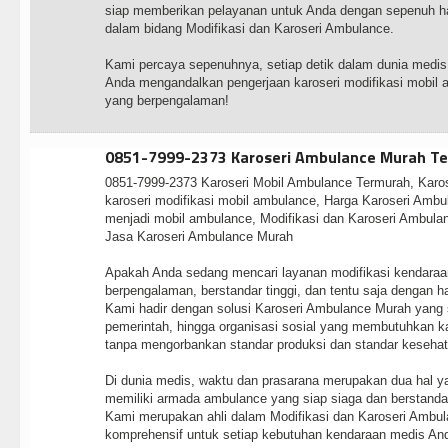
siap memberikan pelayanan untuk Anda dengan sepenuh hat
dalam bidang Modifikasi dan Karoseri Ambulance.
Kami percaya sepenuhnya, setiap detik dalam dunia medis 
Anda mengandalkan pengerjaan karoseri modifikasi mobil 
yang berpengalaman!
0851-7999-2373 Karoseri Ambulance Murah Te
0851-7999-2373 Karoseri Mobil Ambulance Termurah, Karo
karoseri modifikasi mobil ambulance, Harga Karoseri Ambu
menjadi mobil ambulance, Modifikasi dan Karoseri Ambulan
Jasa Karoseri Ambulance Murah
Apakah Anda sedang mencari layanan modifikasi kendaraa
berpengalaman, berstandar tinggi, dan tentu saja dengan h
Kami hadir dengan solusi Karoseri Ambulance Murah yang s
pemerintah, hingga organisasi sosial yang membutuhkan k
tanpa mengorbankan standar produksi dan standar kesehat
Di dunia medis, waktu dan prasarana merupakan dua hal ya
memiliki armada ambulance yang siap siaga dan berstand
Kami merupakan ahli dalam Modifikasi dan Karoseri Ambu
komprehensif untuk setiap kebutuhan kendaraan medis An