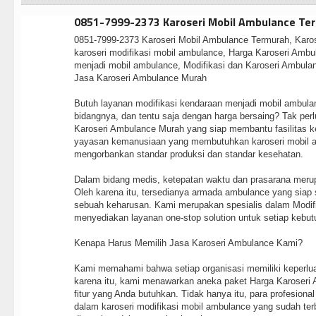
0851-7999-2373 Karoseri Mobil Ambulance Te
0851-7999-2373 Karoseri Mobil Ambulance Termurah, Karo
karoseri modifikasi mobil ambulance, Harga Karoseri Ambu
menjadi mobil ambulance, Modifikasi dan Karoseri Ambulan
Jasa Karoseri Ambulance Murah
Butuh layanan modifikasi kendaraan menjadi mobil ambulanc
bidangnya, dan tentu saja dengan harga bersaing? Tak perlu
Karoseri Ambulance Murah yang siap membantu fasilitas k
yayasan kemanusiaan yang membutuhkan karoseri mobil a
mengorbankan standar produksi dan standar kesehatan.
Dalam bidang medis, ketepatan waktu dan prasarana merup
Oleh karena itu, tersedianya armada ambulance yang siap
sebuah keharusan. Kami merupakan spesialis dalam Modif
menyediakan layanan one-stop solution untuk setiap kebu
Kenapa Harus Memilih Jasa Karoseri Ambulance Kami?
Kami memahami bahwa setiap organisasi memiliki keperlu
karena itu, kami menawarkan aneka paket Harga Karoseri 
fitur yang Anda butuhkan. Tidak hanya itu, para profesiona
dalam karoseri modifikasi mobil ambulance yang sudah ter