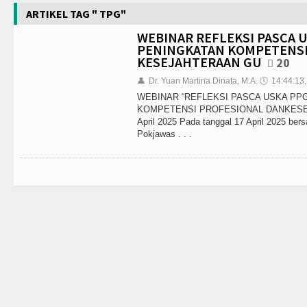
ARTIKEL TAG " TPG"
WEBINAR REFLEKSI PASCA U
PENINGKATAN KOMPETENSI
KESEJAHTERAAN GU
20
👤
Dr. Yuan Martina Dinata, M.A.
🕔
14:44:13,
WEBINAR “REFLEKSI PASCA USKA PPG
KOMPETENSI PROFESIONAL DANKESE
April 2025 Pada tanggal 17 April 2025 be
Pokjawas . . .