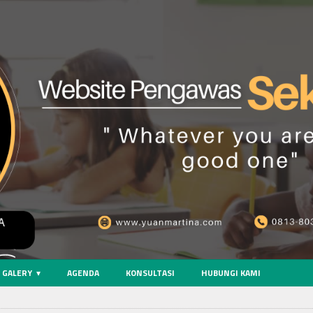
GALERY
AGENDA
KONSULTASI
HUBUNGI KAMI