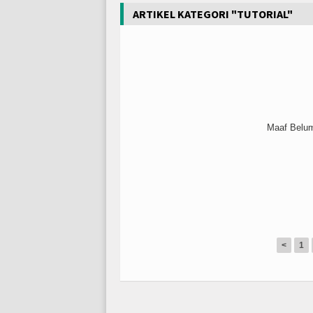
ARTIKEL KATEGORI "TUTORIAL"
Maaf Belum 
<
1