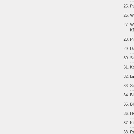
P
W
W
K
Pi
D
S
K
Li
Se
B
B
H
Ki
Re