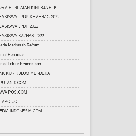
ORM PENILAIAN KINERJA PTK
EASISWA LPDP-KEMENAG 2022
EASISWA LPDP 2022
EASISWA BAZNAS 2022
asda Madrasah Reform
urnal Penamas
rnal Lektur Keagamaan
INK KURIKULUM MERDEKA
IPUTAN 6.COM
AWA POS.COM
EMPO.CO
EDIA INDONESIA.COM