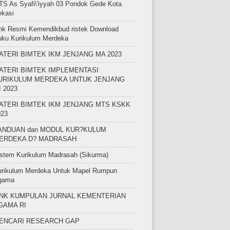
S As Syafi\'iyyah 03 Pondok Gede Kota
ekasi
nk Resmi Kemendikbud ristek Download
uku Kurikulum Merdeka
ATERI BIMTEK IKM JENJANG MA 2023
ATERI BIMTEK IMPLEMENTASI
URIKULUM MERDEKA UNTUK JENJANG
I 2023
ATERI BIMTEK IKM JENJANG MTS KSKK
023
ANDUAN dan MODUL KUR?KULUM
ERDEKA D? MADRASAH
stem Kurikulum Madrasah (Sikurma)
urikulum Merdeka Untuk Mapel Rumpun
gama
INK KUMPULAN JURNAL KEMENTERIAN
GAMA RI
ENCARI RESEARCH GAP