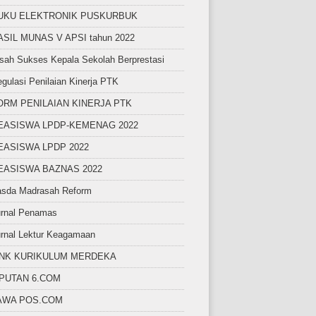
UKU ELEKTRONIK PUSKURBUK
ASIL MUNAS V APSI tahun 2022
sah Sukses Kepala Sekolah Berprestasi
gulasi Penilaian Kinerja PTK
ORM PENILAIAN KINERJA PTK
EASISWA LPDP-KEMENAG 2022
EASISWA LPDP 2022
EASISWA BAZNAS 2022
asda Madrasah Reform
urnal Penamas
rnal Lektur Keagamaan
INK KURIKULUM MERDEKA
IPUTAN 6.COM
AWA POS.COM