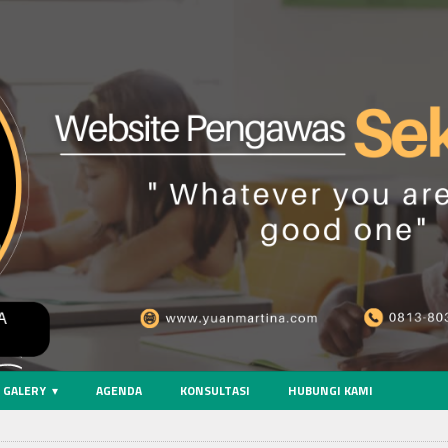
GALERY
AGENDA
KONSULTASI
HUBUNGI KAMI